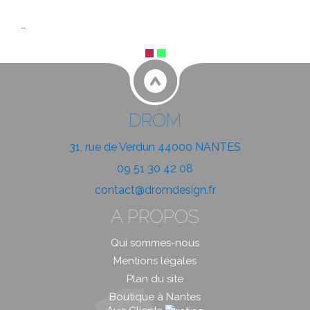
DRÖM
31, rue de Verdun 44000 NANTES
09 51 30 42 08
contact@dromdesign.fr
A PROPOS
Qui sommes-nous
Mentions légales
Plan du site
Boutique à Nantes