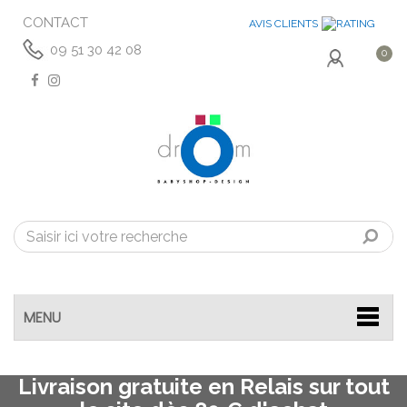
CONTACT
AVIS CLIENTS
09 51 30 42 08
0
MENU
Livraison gratuite en Relais sur tout