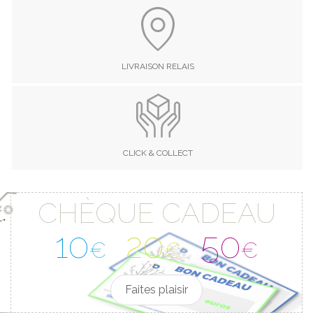
LIVRAISON RELAIS
CLICK & COLLECT
CHÈQUE CADEAU
10
20
50
€
€
€
Faites plaisir