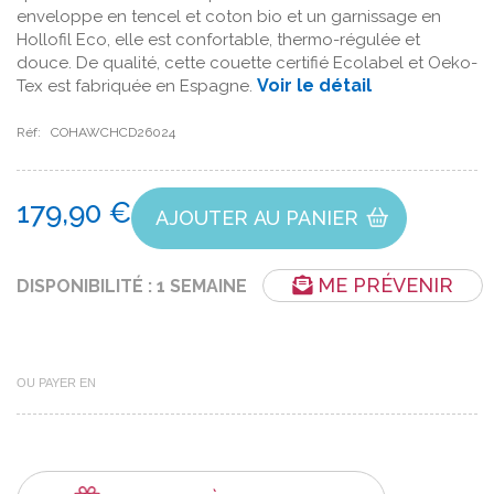
enveloppe en tencel et coton bio et un garnissage en
Hollofil Eco, elle est confortable, thermo-régulée et
douce. De qualité, cette couette certifié Ecolabel et Oeko-
Voir le détail
Tex est fabriquée en Espagne.
Réf:
COHAWCHCD26024
179,90 €
AJOUTER AU PANIER
ME PRÉVENIR
DISPONIBILITÉ : 1 SEMAINE
OU PAYER EN