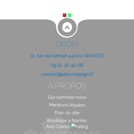
DRÖM
31, rue de Verdun 44000 NANTES
09 51 30 42 08
contact@dromdesign.fr
A PROPOS
Qui sommes-nous
Mentions légales
Plan du site
Boutique à Nantes
Avis Clients