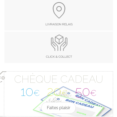
LIVRAISON RELAIS
CLICK & COLLECT
CHÈQUE CADEAU
10
20
50
€
€
€
Faites plaisir