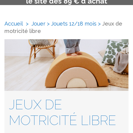
le site dès 89 € d'achat
Accueil
>
Jouer
>
Jouets 12/18 mois
>
Jeux de
motricité libre
JEUX DE
MOTRICITÉ LIBRE