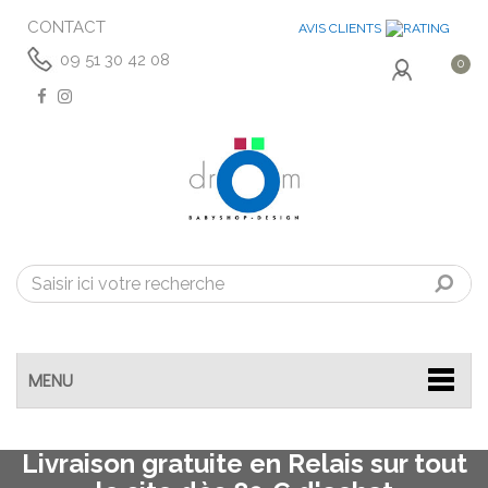
CONTACT
AVIS CLIENTS
09 51 30 42 08
0
MENU
Livraison gratuite en Relais sur tout