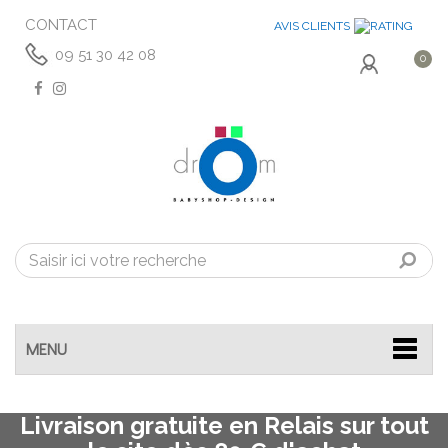
CONTACT
AVIS CLIENTS
09 51 30 42 08
0
MENU
Livraison gratuite en Relais sur tout