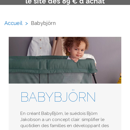
le site dès 89 € d'achat
Accueil
>
Babybjörn
BABYBJÖRN
En créant BabyBjörn, le suédois Björn
Jakobson a un concept clair: simplifier le
quotidien des familles en développant des