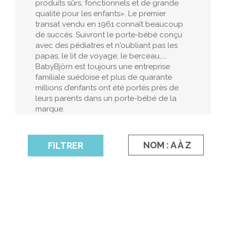
produits sûrs, fonctionnels et de grande
qualité pour les enfants». Le premier
transat vendu en 1961 connaît beaucoup
de succès. Suivront le porte-bébé conçu
avec des pédiatres et n'oubliant pas les
papas, le lit de voyage, le berceau,....
BabyBjörn est toujours une entreprise
familiale suédoise et plus de quarante
millions d’enfants ont été portés près de
leurs parents dans un porte-bébé de la
marque.
NOM : A À Z
FILTRER