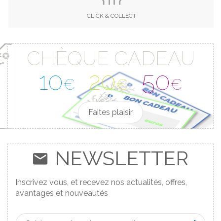
CLICK & COLLECT
CHÈQUE CADEAU
10
20
50
€
€
€
Faites plaisir
NEWSLETTER
Inscrivez vous, et recevez nos actualités, offres,
avantages et nouveautés