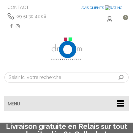
CONTACT
AVIS CLIENTS
09 51 30 42 08
0
MENU
Livraison gratuite en Relais sur tout