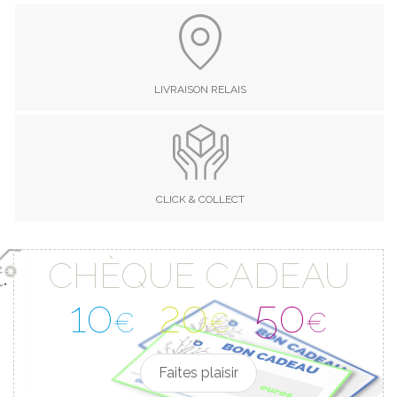
LIVRAISON RELAIS
CLICK & COLLECT
CHÈQUE CADEAU
10
20
50
€
€
€
Faites plaisir