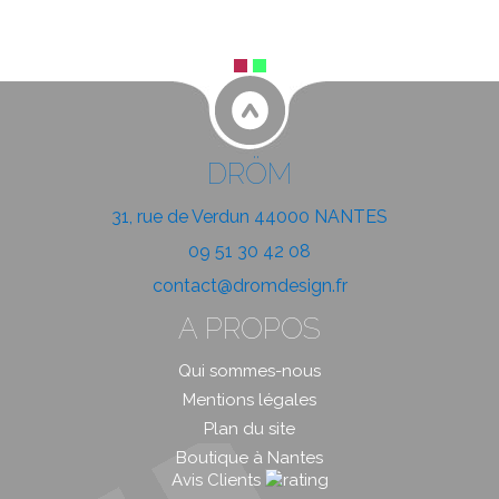
DRÖM
31, rue de Verdun 44000 NANTES
09 51 30 42 08
contact@dromdesign.fr
A PROPOS
Qui sommes-nous
Mentions légales
Plan du site
Boutique à Nantes
Avis Clients