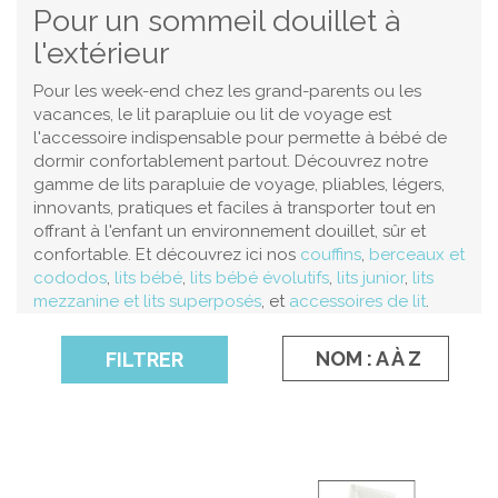
Pour un sommeil douillet à
l'extérieur
Pour les week-end chez les grand-parents ou les
vacances, le lit parapluie ou lit de voyage est
l'accessoire indispensable pour permette à bébé de
dormir confortablement partout. Découvrez notre
gamme de lits parapluie de voyage, pliables, légers,
innovants, pratiques et faciles à transporter tout en
offrant à l'enfant un environnement douillet, sûr et
confortable. Et découvrez ici nos
couffins
,
berceaux et
cododos
,
lits bébé
,
lits bébé évolutifs
,
lits junior
,
lits
mezzanine et lits superposés
,
et
accessoires de lit
.
NOM : A À Z
FILTRER