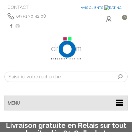
CONTACT
AVIS CLIENTS
09 51 30 42 08
0
MENU
Livraison gratuite en Relais sur tout