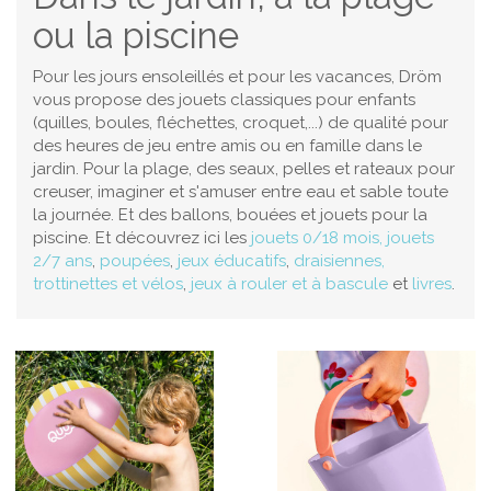
ou la piscine
Pour les jours ensoleillés et pour les vacances, Dröm
vous propose des jouets classiques pour enfants
(quilles, boules, fléchettes, croquet,...) de qualité pour
des heures de jeu entre amis ou en famille dans le
jardin. Pour la plage, des seaux, pelles et rateaux pour
creuser, imaginer et s'amuser entre eau et sable toute
la journée. Et des ballons, bouées et jouets pour la
piscine. Et découvrez ici les
jouets 0/18 mois
,
jouets
2/7 ans
,
poupées
,
jeux éducatifs
,
draisiennes,
trottinettes et vélos
,
jeux à rouler et à bascule
et
livres
.