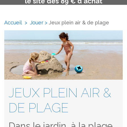
le site dès 89 € d'achat
Accueil
>
Jouer
>
Jeux plein air & de plage
JEUX PLEIN AIR &
DE PLAGE
Dans le jardin, à la plage