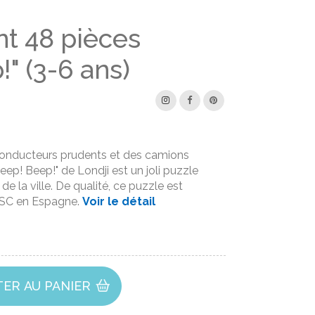
nt 48 pièces
" (3-6 ans)
conducteurs prudents et des camions
ep! Beep!" de Londji est un joli puzzle
e la ville. De qualité, ce puzzle est
FSC en Espagne.
Voir le détail
ER AU PANIER