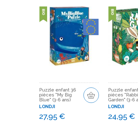
Puzzle enfant 36
Puzzle enfan
pièces "My Big
pièces "Rabbi
Blue" (3-6 ans)
Garden" (3-6 
LONDJI
LONDJI
27,95 €
24,95 €