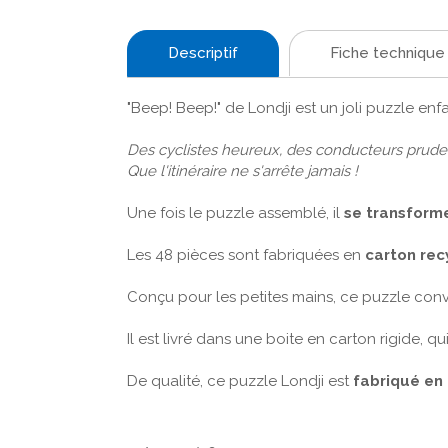
Descriptif
Fiche technique
"Beep! Beep!" de Londji est un joli puzzle enf
Des cyclistes heureux, des conducteurs prud
Que l'itinéraire ne s'arrête jamais !
Une fois le puzzle assemblé, il
se transforme
Les 48 pièces sont fabriquées en
carton rec
Conçu pour les petites mains, ce puzzle con
Il est livré dans une boite en carton rigide, qui
De qualité, ce puzzle Londji est
fabriqué en