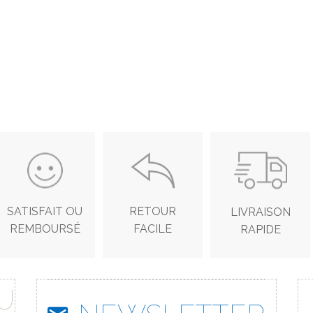
SATISFAIT OU
RETOUR
LIVRAISON
REMBOURSÉ
FACILE
RAPIDE
U