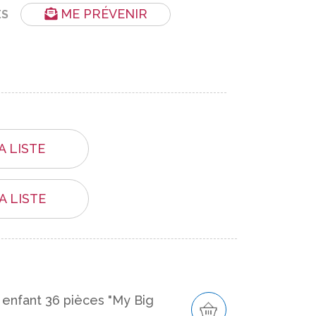
ME PRÉVENIR
ES
A LISTE
A LISTE
 enfant 36 pièces "My Big