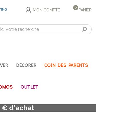
0
MON COMPTE
PANIER
AVER
DÉCORER
COIN DES PARENTS
OMOS
OUTLET
9 € d'achat