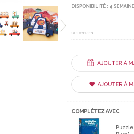
DISPONIBILITÉ : 4 SEMAIN
OU PAYER EN
AJOUTER À M
AJOUTER À M
COMPLÉTEZ AVEC
Puzzle