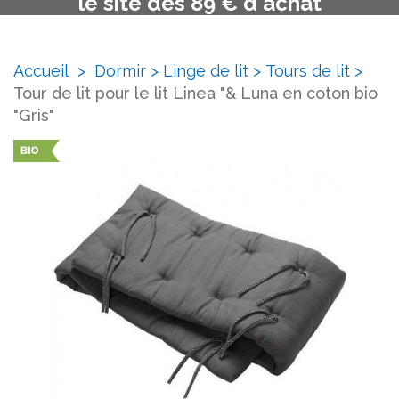
le site dès 89 € d'achat
Accueil
>
Dormir
>
Linge de lit
>
Tours de lit
>
Tour de lit pour le lit Linea "& Luna en coton bio
"Gris"