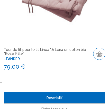
Tour de lit pour le lit Linea "& Luna en coton bio
"Rose Pâle"
LEANDER
79,00 €
Descriptif