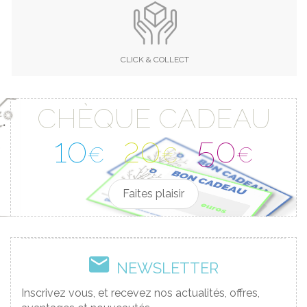
CLICK & COLLECT
CHÈQUE CADEAU
10
20
50
€
€
€
Faites plaisir
NEWSLETTER
Inscrivez vous, et recevez nos actualités, offres,