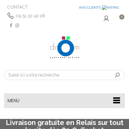
CONTACT
AVIS CLIENTS
09 51 30 42 08
0
MENU
Livraison gratuite en Relais sur tout