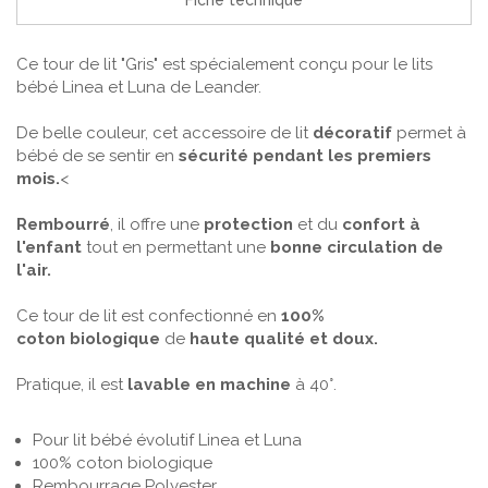
Fiche technique
Ce tour de lit "Gris" est spécialement conçu pour le lits
bébé Linea et Luna de Leander.
De belle couleur, cet accessoire de lit
décoratif
permet à
bébé de se sentir en
sécurité
pendant les premiers
mois.
<
Rembourré
, il offre une
protection
et du
confort à
l'enfant
tout en permettant une
bonne circulation de
l'air.
Ce tour de lit est confectionné en
100%
coton biologique
de
haute qualité et doux.
Pratique, il est
l
avable en machine
à 40°.
Pour lit bébé évolutif Linea et Luna
100% coton biologique
Rembourrage Polyester