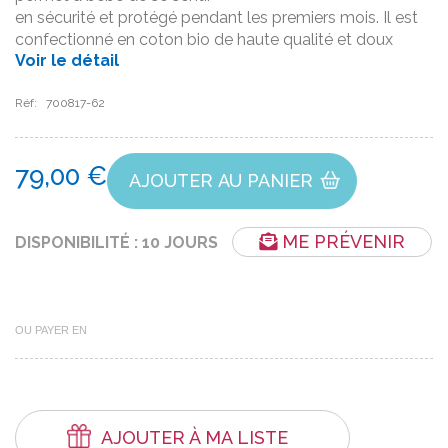
en sécurité et protégé pendant les premiers mois. Il est
confectionné en coton bio de haute qualité et doux
Voir le détail
Réf:
700817-62
79,00 €
AJOUTER AU PANIER
ME PRÉVENIR
DISPONIBILITÉ : 10 JOURS
OU PAYER EN
AJOUTER À MA LISTE